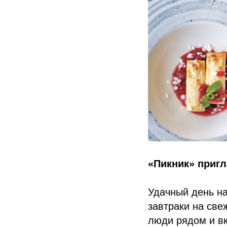
«Пикник»
пригл
Удачный день на
завтраки на све
люди рядом и вк