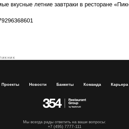
ые вкусные летние завтраки в ресторане «Пик
+79296368601
ПИКНИК
Проекты
Новости
Банкеты
Команда
Карьера
Мы всегда рады ответить на ваши вопросы:
+7 (495) 7777-111