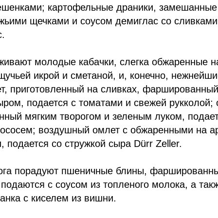
шенками; картофельные драники, замешанные 
жьими щечками и соусом демиглас со сливками
c.
живают молодые кабачки, слегка обжаренные н
щучьей икрой и сметаной, и, конечно, нежнейш
т, приготовленный на сливках, фаршированны
ром, подается с томатами и свежей рукколой; 
ный мягким творогом и зеленым луком, подает
ососем; воздушный омлет с обжаренными на а
, подается со стружкой сыра Dürr Zeller.
ога порадуют пшеничные блины, фаршированны
подаются с соусом из топленого молока, а так
анка с киселем из вишни.