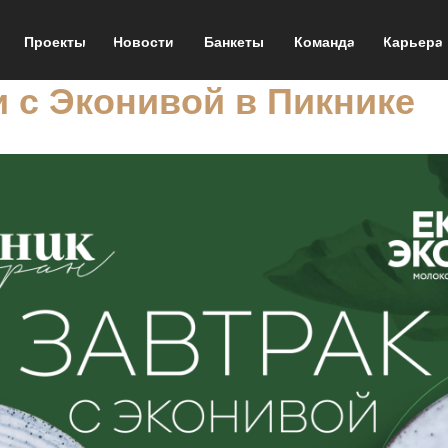
Проекты
Новости
Банкеты
Команда
Карьера
и с Эконивой в Пикнике