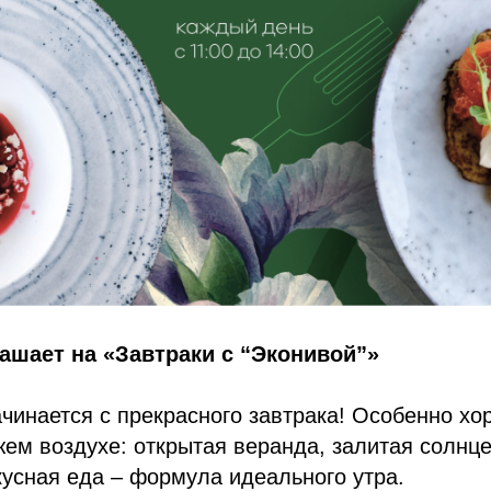
ашает на «Завтраки с “Эконивой”»
чинается с прекрасного завтрака! Особенно хо
жем воздухе: открытая веранда, залитая солн
усная еда – формула идеального утра.