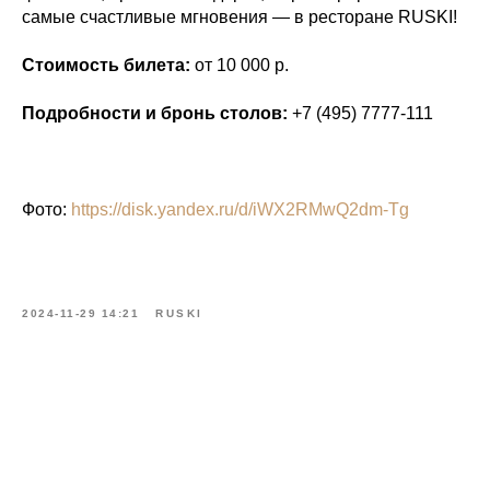
самые счастливые мгновения — в ресторане RUSKI!
Стоимость билета:
от 10 000 р.
Подробности и бронь столов:
+7 (495) 7777-111
Фото:
https://disk.yandex.ru/d/iWX2RMwQ2dm-Tg
2024-11-29 14:21
RUSKI