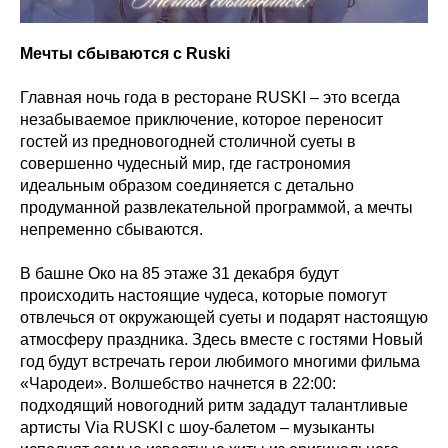
Мечты сбываются с Ruski
Главная ночь года в ресторане RUSKI – это всегда
незабываемое приключение, которое переносит
гостей из предновогодней столичной суеты в
совершенно чудесный мир, где гастрономия
идеальным образом соединяется с детально
продуманной развлекательной программой, а мечты
непременно сбываются.
В башне Око на 85 этаже 31 декабря будут
происходить настоящие чудеса, которые помогут
отвлечься от окружающей суеты и подарят настоящую
атмосферу праздника. Здесь вместе с гостями Новый
год будут встречать герои любимого многими фильма
«Чародеи». Волшебство начнется в 22:00:
подходящий новогодний ритм зададут талантливые
артисты Via RUSKI с шоу-балетом – музыканты