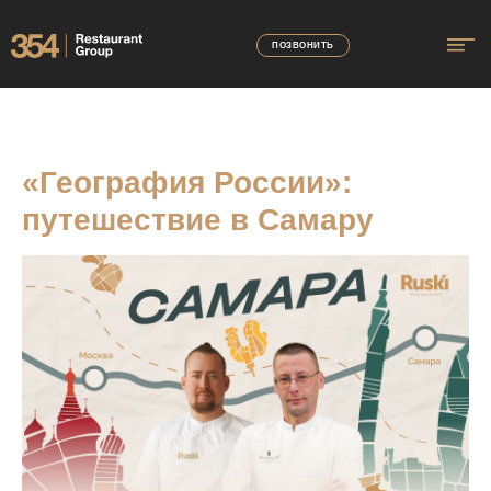
ПОЗВОНИТЬ
«География России»:
путешествие в Самару