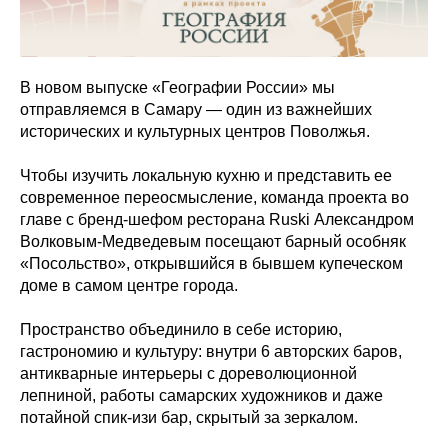
В новом выпуске «Географии России» мы
отправляемся в Самару — один из важнейших
исторических и культурных центров Поволжья.
Чтобы изучить локальную кухню и представить ее
современное переосмысление, команда проекта во
главе с бренд-шефом ресторана Ruski Александром
Волковым-Медведевым посещают барный особняк
«Посольство», открывшийся в бывшем купеческом
доме в самом центре города.
Пространство объединило в себе историю,
гастрономию и культуру: внутри 6 авторских баров,
антикварные интерьеры с дореволюционной
лепниной, работы самарских художников и даже
потайной спик-изи бар, скрытый за зеркалом.