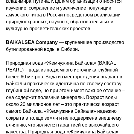
Владимира Путина. К целям организации относятся
изучение, сохранение и увеличение популяции
амурского тигра в России посредством реализации
природоохранных, научных, образовательных и
культурно-просветительских проектов.
BAIKALSEA Company
— крупнейшее производство
бутилированной воды в Сибири.
Природная вода «Жемчужина Байкала» (BAIKAL
PEARL) – вода из подземного источника глубиной
более 60 метров. Вода из месторождения впадает в
Байкал и практически идентична по своему составу
глубинной воде, но при этом имеет важное отличие –
она содержит полезные минералы. Возраст воды
около 20 миллионов лет – это практически возраст
самого Байкала. «Жемчужина Байкала» надежно
сокрыта в толще земли и не подвержена внешнему
влиянию, что является гарантией ее высочайшего
качества. Природная вода «Жемчужина Байкала»