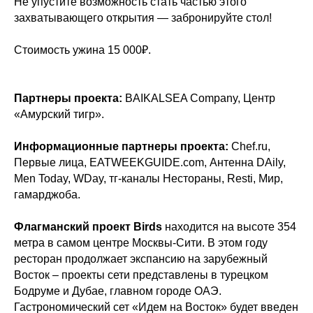
Не упустите возможность стать частью этого
захватывающего открытия —
забронируйте стол
!
Стоимость ужина 15 000₽.
Партнеры проекта:
BAIKALSEA Company, Центр
«Амурский тигр».
Информационные партнеры проекта:
Chef.ru,
Первые лица, EATWEEKGUIDE.com, Антенна DAily,
Men Today, WDay, тг-каналы Нестораны, Resti, Мир,
гамарджоба.
Флагманский проект Birds
находится на высоте 354
метра в самом центре Москвы-Сити. В этом году
ресторан продолжает экспансию на зарубежный
Восток – проекты сети представлены в турецком
Бодруме и Дубае, главном городе ОАЭ.
Гастрономический сет «Идем на Восток» будет введен