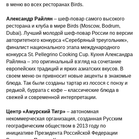
в меню во всех ресторанах Birds.
Александр Райлян
– шеф-повар самого высокого
ресторана и клуба в мире Birds (Moscow, Bodrum,
Dubai). Лучший молодой шеф-повар России по версии
авторитетного конкурса «Серебряный треугольник»,
финалист национального этапа международного
конкурса St. Pellegrino Cooking Cup. Кухня Александра
Райляна – это оригинальный взгляд на сочетание
европейских традиций и ярких азиатских вкусов. В
своем меню он привносит новые акценты в знакомые
блюда. Так были созданы тартар из лосося с понзу и
редькой, буррата с кофе – классические блюда в
свежей и современной интерпретации.
Центр «Амурский Тигр»
– автономная
некоммерческая организация, созданная Русским
географическим обществом в 2013 году по
инициативе Президента Российской Федерации