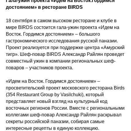
Гала-ужин проекта «Идем на Восток.Гордимся
достоянием» в ресторане BIRDS
18 сентября в самом высоком ресторане и клубе в
мире BIRDS состоится гала-ужин проекта «Идем на
Восток. Гордимся достоянием» – большого
гастрономического исследования русской паназии.
Проект реализуется при поддержке центра «Амурский
тигр». Шеф-повар BIRDS Александр Райлян проведет
совместный ужин в компании региональных шеф-
поваров – участников проекта.
«Идем на Восток. Гордимся достоянием» –
просветительский проект московского ресторана Birds
(354 Restaurant Group by Vasilchuki), который
представляет новый взгляд на культурный код
восточных регионов России. Вместе с региональными
коллегами шеф-повар Александр Райлян раскрывал
секреты российской паназии, собирая самые
интересные рецепты в единую коллекцию.