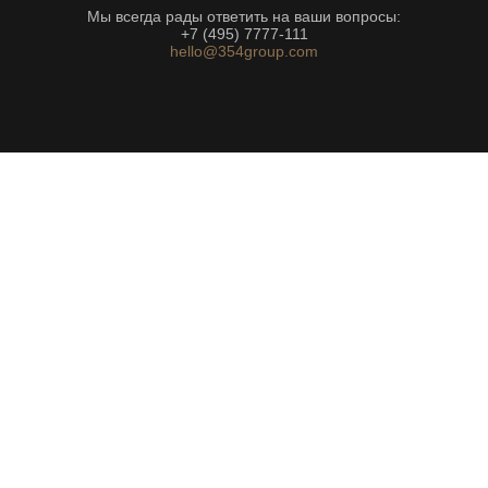
Мы всегда рады ответить на ваши вопросы:
+7 (495) 7777-111
hello@354group.com