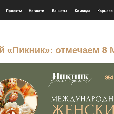
Проекты
Новости
Банкеты
Команда
Карьера
й «Пикник»: отмечаем 8 