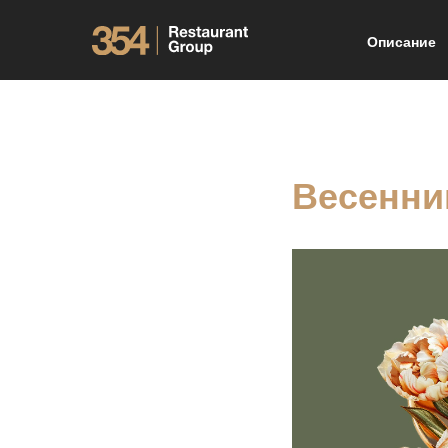
Описание
Весенни