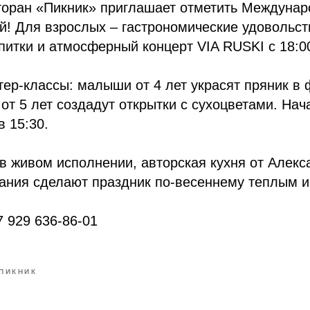
торан «Пикник» приглашает отметить Междуна
й! Для взрослых – гастрономические удовольст
итки и атмосферный концерт VIA RUSKI с 18:0
тер-классы: малыши от 4 лет украсят пряник в
 от 5 лет создадут открытки с сухоцветами. Нач
в 15:30.
в живом исполнении, авторская кухня от Алек
пания сделают праздник по-весеннему теплым 
7 929 636-86-01
ПИКНИК