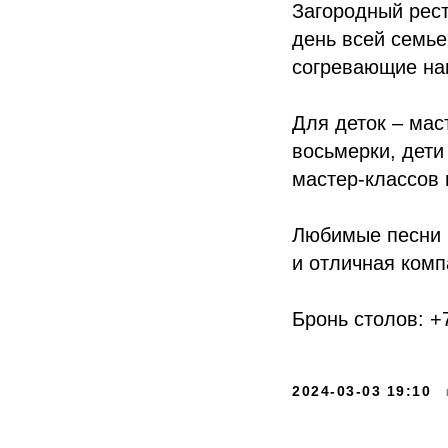
Загородный рес
день всей семье
согревающие нап
Для деток – мас
восьмерки, дети
мастер-классов 
Любимые песни 
и отличная ком
Бронь столов: +
2024-03-03 19:10