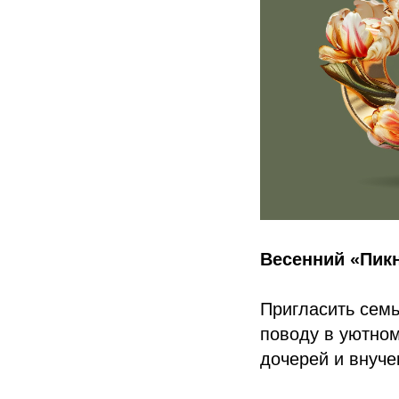
Весенний «Пикн
Пригласить семь
поводу в уютном
дочерей и внуче