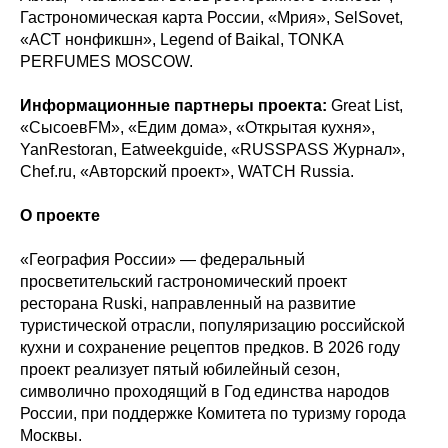
Гастрономическая карта России, «Мрия», SelSovet,
«АСТ нонфикшн», Legend of Baikal, TONKA
PERFUMES MOSCOW.
Информационные партнеры проекта:
Great List,
«СысоевFM», «Едим дома», «Открытая кухня»,
YanRestoran, Eatweekguide, «RUSSPASS Журнал»,
Chef.ru, «Авторский проект», WATCH Russia.
О проекте
«География России» — федеральный
просветительский гастрономический проект
ресторана Ruski, направленный на развитие
туристической отрасли, популяризацию российской
кухни и сохранение рецептов предков. В 2026 году
проект реализует пятый юбилейный сезон,
символично проходящий в Год единства народов
России, при поддержке Комитета по туризму города
Москвы.