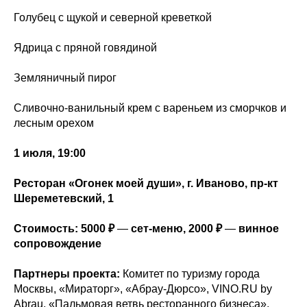
Голубец с щукой и северной креветкой
Ядрица с пряной говядиной
Земляничный пирог
Сливочно-ванильный крем с вареньем из сморчков и
лесным орехом
1 июля, 19:00
Ресторан «Огонек моей души», г. Иваново, пр-кт
Шереметевский, 1
Стоимость: 5000 ₽
—
сет-меню, 2000 ₽
—
винное
сопровождение
Партнеры проекта:
Комитет по туризму города
Москвы, «Мираторг», «Абрау-Дюрсо», VINO.RU by
Abrau, «Пальмовая ветвь ресторанного бизнеса»,