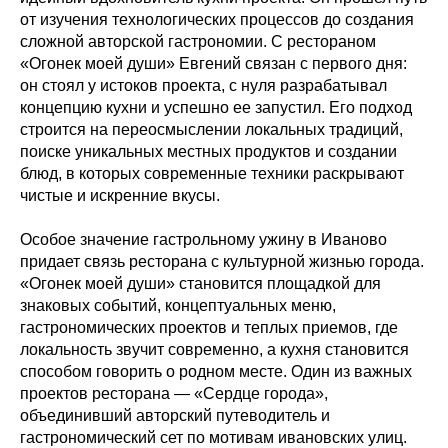
от изучения технологических процессов до создания
сложной авторской гастрономии. С рестораном
«Огонек моей души» Евгений связан с первого дня:
он стоял у истоков проекта, с нуля разрабатывал
концепцию кухни и успешно ее запустил. Его подход
строится на переосмыслении локальных традиций,
поиске уникальных местных продуктов и создании
блюд, в которых современные техники раскрывают
чистые и искренние вкусы.
Особое значение гастрольному ужину в Иваново
придает связь ресторана с культурной жизнью города.
«Огонек моей души» становится площадкой для
знаковых событий, концептуальных меню,
гастрономических проектов и теплых приемов, где
локальность звучит современно, а кухня становится
способом говорить о родном месте. Один из важных
проектов ресторана — «Сердце города»,
объединивший авторский путеводитель и
гастрономический сет по мотивам ивановских улиц.