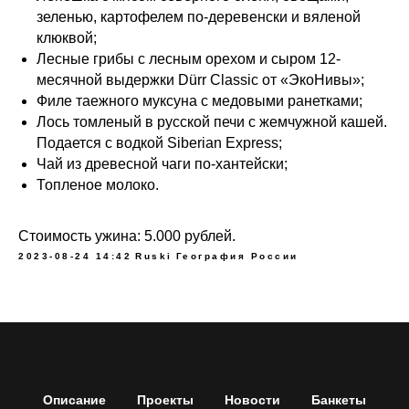
зеленью, картофелем по-деревенски и вяленой
клюквой;
Лесные грибы с лесным орехом и сыром 12-
месячной выдержки Dürr Classic от «ЭкоНивы»;
Филе таежного муксуна с медовыми ранетками;
Лось томленый в русской печи с жемчужной кашей.
Подается с водкой Siberian Express;
Чай из древесной чаги по-хантейски;
Топленое молоко.
Стоимость ужина: 5.000 рублей.
2023-08-24 14:42
Ruski
География России
Описание
Проекты
Новости
Банкеты