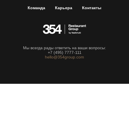
Команда
Карьера
Контакты
Мы всегда рады ответить на ваши вопросы:
+7 (495) 7777-111
hello@354group.com