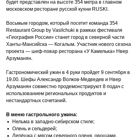
будет представлен на высоте 354 метра в главном
московском ресторане русской кухни RUSKI.
Восьмым городом, который посетит команда 354
Restaurant Group by Vasilchuki в рамках фестиваля
«География России» станет город в северной части
Ханты-Мансийска — Когалым. Участник нового сезона
проекта — шеф-повар ресторана «У Камелька» Нвер
Арзуманян.
Гастрономический ужин в 4 руки пройдет 9 сентября в
19.00. Шефы Александр Волков-Медведев и Нвер
Арзуманян совместно продемонстрируют 8 подач с
использованием региональных продуктов и
нестандартных сочетаний.
В меню гастрольного ужина:
Нельма в западно-сибирском стиле;
Олень и сельдерей;
Лепёшка с мясом северного оленя, овощами,