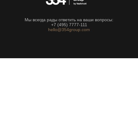
Мы всегда рады ответить на ваши вопросы:
+7 (495) 7777-111
hello@354group.com