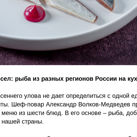
л: рыба из разных регионов России на кух
сеннего улова не дает определиться с одной е
чты. Шеф-повар Александр Волков-Медведев п
 меню из шести блюд. В его основе – рыба, до
 нашей страны.