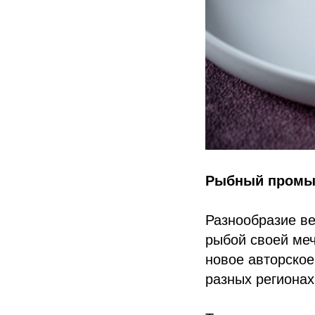
Рыбный промысе
Разнообразие ве
рыбой своей ме
новое авторское
разных регионах