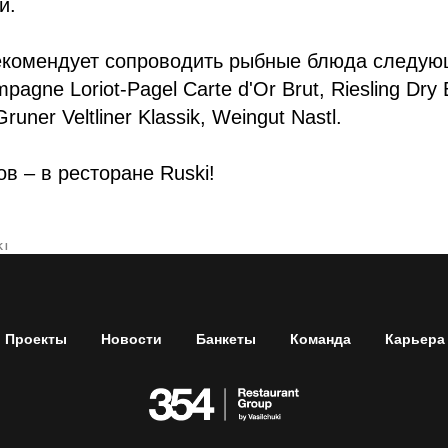
и.
комендует сопроводить рыбные блюда следу
agne Loriot-Pagel Carte d'Or Brut, Riesling Dry
runer Veltliner Klassik, Weingut Nastl.
в – в ресторане Ruski!
KI
Проекты
Новости
Банкеты
Команда
Карьера